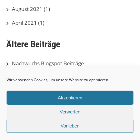
August 2021
(1)
April 2021
(1)
Ältere Beiträge
Nachwuchs Blogspot Beiträge
Herren Blogspot Beiträge
Wir verwenden Cookies, um unsere Website zu optimieren.
Akzeptieren
Verwerfen
SV Brehmer Leipzig e.V. |
Powered by WordPress
Vorlieben
Theme by Grace Themes