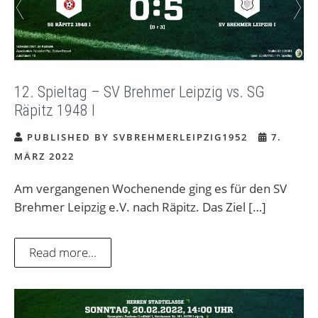
12. Spieltag – SV Brehmer Leipzig vs. SG
Räpitz 1948 I
PUBLISHED BY SVBREHMERLEIPZIG1952
7.
MÄRZ 2022
Am vergangenen Wochenende ging es für den SV
Brehmer Leipzig e.V. nach Räpitz. Das Ziel […]
Read more...