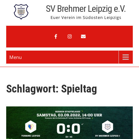
Skip
SV Brehmer Leipzig e.V.
to
Euer Verein im Südosten Leipzigs
content
Menu
Schlagwort:
Spieltag