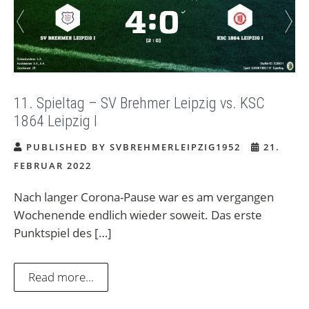
11. Spieltag – SV Brehmer Leipzig vs. KSC
1864 Leipzig I
PUBLISHED BY SVBREHMERLEIPZIG1952
21.
FEBRUAR 2022
Nach langer Corona-Pause war es am vergangen
Wochenende endlich wieder soweit. Das erste
Punktspiel des […]
Read more...