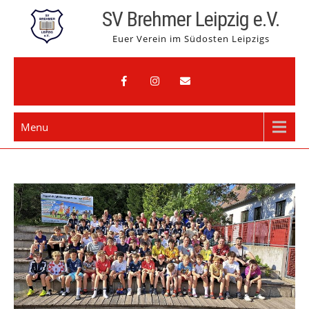
Skip
SV Brehmer Leipzig e.V.
to
Euer Verein im Südosten Leipzigs
content
Menu