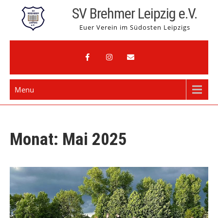
Skip
SV Brehmer Leipzig e.V.
to
Euer Verein im Südosten Leipzigs
content
Menu
Monat:
Mai 2025