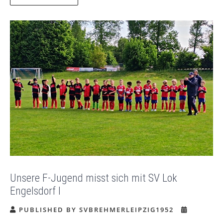
Unsere F-Jugend misst sich mit SV Lok
Engelsdorf I
PUBLISHED BY SVBREHMERLEIPZIG1952