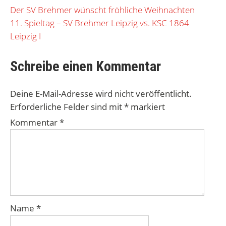
Beitragsnavigation
Der SV Brehmer wünscht fröhliche Weihnachten
11. Spieltag – SV Brehmer Leipzig vs. KSC 1864
Leipzig I
Schreibe einen Kommentar
Deine E-Mail-Adresse wird nicht veröffentlicht.
Erforderliche Felder sind mit
*
markiert
Kommentar
*
Name
*