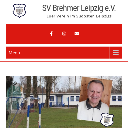
Skip
SV Brehmer Leipzig e.V.
to
Euer Verein im Südosten Leipzigs
content
Menu