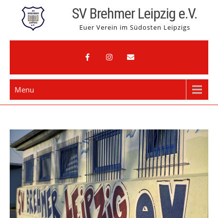
Skip
SV Brehmer Leipzig e.V.
to
Euer Verein im Südosten Leipzigs
content
Menu