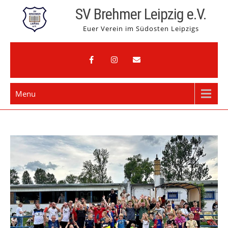
Skip
SV Brehmer Leipzig e.V.
to
Euer Verein im Südosten Leipzigs
content
Menu