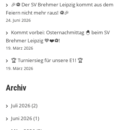
🎉⚽ Der SV Brehmer Leipzig kommt aus dem
Feiern nicht mehr raus! ⚽🎉
24. Juni 2026
Kommt vorbei: Osternachmittag 🐣 beim SV
Brehmer Leipzig 💙❤️⚽️!
19. März 2026
🏆 Turniersieg für unsere E1! 🏆
19. März 2026
Archiv
Juli 2026
(2)
Juni 2026
(1)