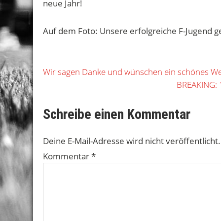
neue Jahr!
Auf dem Foto: Unsere erfolgreiche F-Jugend 
Beitragsnavigation
Wir sagen Danke und wünschen ein schönes We
BREAKING: 1
Schreibe einen Kommentar
Deine E-Mail-Adresse wird nicht veröffentlicht.
Kommentar
*