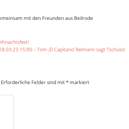
gemeinsam mit den Freunden aus Beilrode
ihnachtsfest!
8.03.23 15:00 – Tom ‚El Capitano‘ Reimann sagt Tschüss!
Erforderliche Felder sind mit
*
markiert