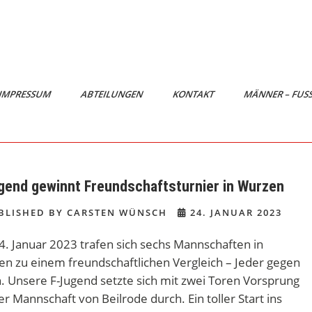
IMPRESSUM
ABTEILUNGEN
KONTAKT
MÄNNER – FUS
gend gewinnt Freundschaftsturnier in Wurzen
BLISHED BY CARSTEN WÜNSCH
24. JANUAR 2023
. Januar 2023 trafen sich sechs Mannschaften in
n zu einem freundschaftlichen Vergleich – Jeder gegen
. Unsere F-Jugend setzte sich mit zwei Toren Vorsprung
er Mannschaft von Beilrode durch. Ein toller Start ins