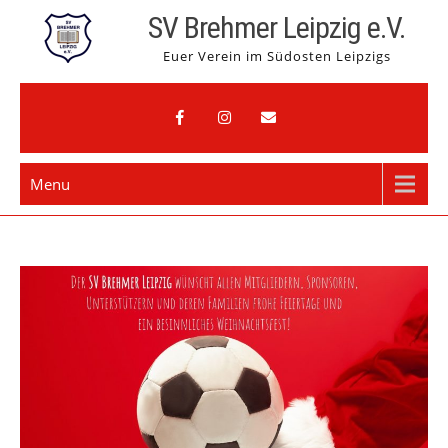
Skip
SV Brehmer Leipzig e.V.
to
Euer Verein im Südosten Leipzigs
content
Menu