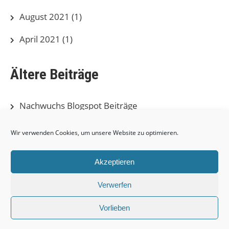
August 2021
(1)
April 2021
(1)
Ältere Beiträge
Nachwuchs Blogspot Beiträge
Herren Blogspot Beiträge
Wir verwenden Cookies, um unsere Website zu optimieren.
Akzeptieren
Verwerfen
SV Brehmer Leipzig e.V. |
Powered by WordPress
Vorlieben
Theme by Grace Themes