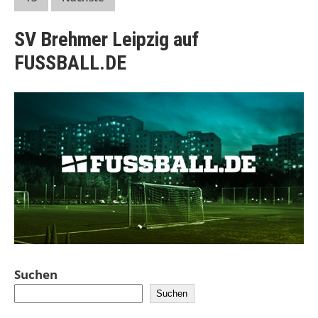
der
Beiträge
SV Brehmer Leipzig auf
FUSSBALL.DE
Suchen
Suchen