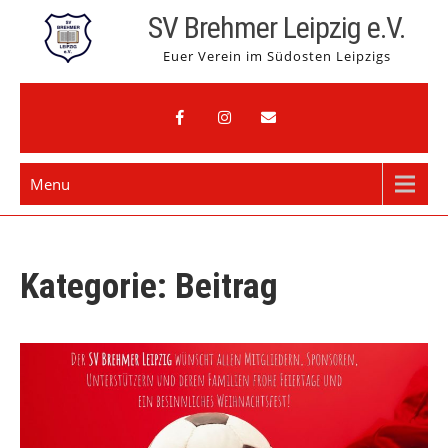
Skip
SV Brehmer Leipzig e.V.
to
Euer Verein im Südosten Leipzigs
content
Menu
Kategorie:
Beitrag